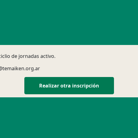
iclio de jornadas activo.
o@temaiken.org.ar
Realizar otra inscripción